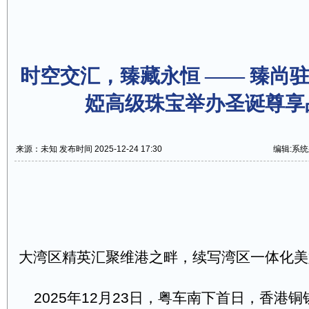
时空交汇，臻藏永恒 —— 臻尚
婭高级珠宝举办圣诞尊享
来源：未知 发布时间 2025-12-24 17:30
编辑:系
大湾区精英汇聚维港之畔，续写湾区一体化美
2025年12月23日，粤车南下首日，香港