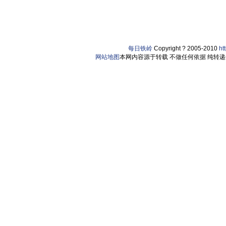
每日铁岭
Copyright ? 2005-2010
ht
网站地图
本网内容源于转载 不做任何依据 纯转递