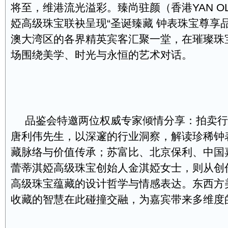
将至，维港流光溢彩。臻尚驻颜（香港YAN O
婭高级珠宝联袂呈现“圣诞臻藏 钟表珠宝尊享
澳大湾区的各界精英宾客汇聚一堂，在璀璨珠
场围绕美学、时光与永恒的艺术对话。
品鉴会特邀两位权威专家倾情分享：拍卖行
唐利伟先生，以深邃的行业洞察，解读珍稀钟
藏脉络与价值传承；苏富比、北京保利、中国
蕾蒂淇婭高级珠宝创始人金淇婭女士，则从创
高级珠宝蕴藏的设计哲学与情感表达。东西方
收藏的智慧在此碰撞交融，为嘉宾带来多维度