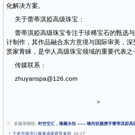
化解决方案。
关于蕾蒂淇婭高级珠宝：
蕾蒂淇婭高级珠宝专注于珍稀宝石的甄选与
计制作，其作品融合东方意境与国际审美，深
赏家青睐，是华人高级珠宝领域的重要代表之
传媒联系：
zhuyanspa@126.com
>
多媒体报纸:
时空交汇，臻藏永恒 —— 臻尚驻颜携手蕾蒂淇婭
王老吉保济口服液成家庭常备药
02-27