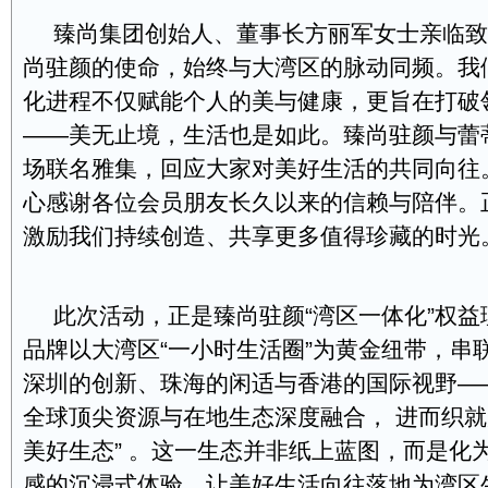
臻尚集团创始人、董事长方丽军女士亲临致
尚驻颜的使命，始终与大湾区的脉动同频。我
化进程不仅赋能个人的美与健康，更旨在打破
——美无止境，生活也是如此。臻尚驻颜与蕾
场联名雅集，回应大家对美好生活的共同向往
心感谢各位会员朋友长久以来的信赖与陪伴。
激励我们持续创造、共享更多值得珍藏的时光
此次活动，正是臻尚驻颜“湾区一体化”权
品牌以大湾区“一小时生活圈”为黄金纽带，串
深圳的创新、珠海的闲适与香港的国际视野—
全球顶尖资源与在地生态深度融合， 进而织就
美好生态” 。这一生态并非纸上蓝图，而是化
感的沉浸式体验，让美好生活向往落地为湾区