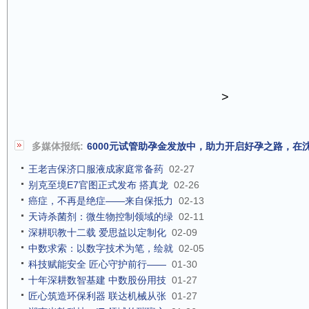
>
多媒体报纸:
6000元试管助孕金发放中，助力开启好孕之路，在
王老吉保济口服液成家庭常备药
02-27
别克至境E7官图正式发布 搭真龙
02-26
癌症，不再是绝症——来自保抵力
02-13
天诗杀菌剂：微生物控制领域的绿
02-11
深耕职教十二载 爱思益以定制化
02-09
中数求索：以数字技术为笔，绘就
02-05
科技赋能安全 匠心守护前行——
01-30
十年深耕数智基建 中数股份用技
01-27
匠心筑造环保利器 联达机械从张
01-27