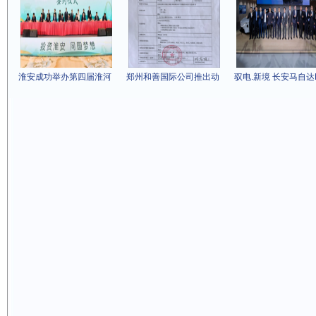
淮安成功举办第四届淮河
郑州和善国际公司推出动
驭电.新境 长安马自达