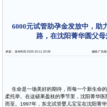
6000元试管助孕金发放中，助
路，在沈阳菁华圆父母
来源： 发布时间 2025-10-11 20:38
编辑:广告推
生命是一场美好的期待，而每一个新生命的
柔托举。在这硕果盈枝的季节里，沈阳菁华医院 
而至。1997年，东北试管婴儿宝宝在沈阳菁华