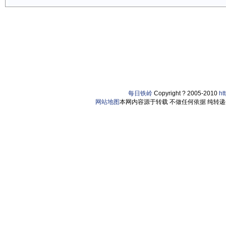
每日铁岭
Copyright ? 2005-2010
ht
网站地图
本网内容源于转载 不做任何依据 纯转递