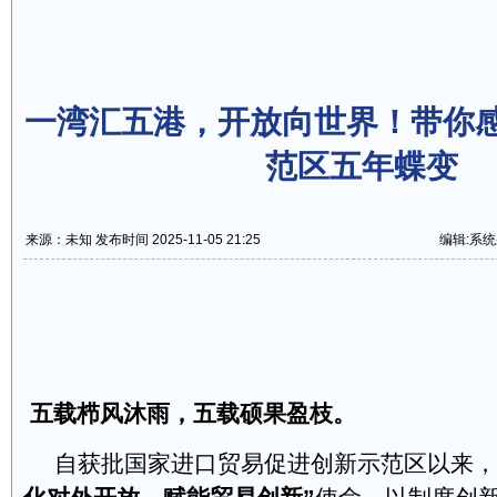
一湾汇五港，开放向世界！带你
范区五年蝶变
来源：未知 发布时间 2025-11-05 21:25
编辑:系
五载栉风沐雨，五载硕果盈枝。
自获批国家进口贸易促进创新示范区以来，