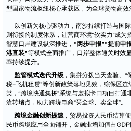
型国家物流枢纽核心承载区，为全球货物高效
以创新为核心驱动力，南沙持续打造与国际
则衔接的制度体系，让营商环境“软实力”成为招
智慧口岸建设纵深推进，
“两步申报”“提前申报
港直装”
等模式全面推广，口岸整体通关时效
率持续提升。
监管模式迭代升级
，集拼分拨当天查验、“保
税+飞机租赁”等创新政策落地见效，综保区连
类，“跨境快通集拼”系统与虚拟卡口项目打通
流转堵点，助力跨境电商“买全球、卖全球”。
跨境金融创新提速
，贸易投资人民币结算便
民币跨境应用全面铺开，金融业增加值占GDP比