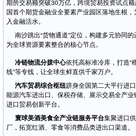
期所交易额突破30万亿，跨境贸易投资试点额
国首个期货金融业全要素产业园区落地生根，
入金融活水。
南沙跳出“货物通道”定位，构建多元协同
为全球资源要素整合的核心节点。
冷链物流分拨中心
依托高标准冷库，打造“榴
线”等专线，让全球生鲜直供千家万户。
汽车贸易综合枢纽
跻身全国第二大平行进口
能源汽车进出口、保税存储、展示交易全产业
进口贸易创新平台。
寰球美酒美食全产业链服务平台
集聚进口供
厂，拓宽红酒、零食等消费品类进出口渠道。