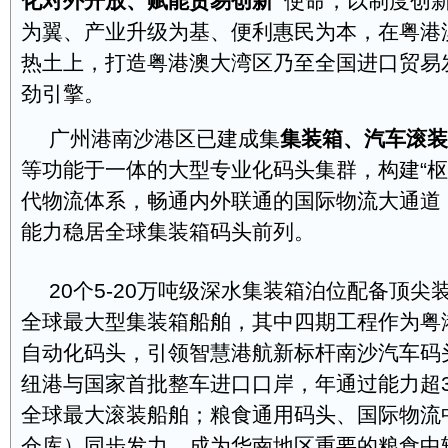
化对外开放、赋能贸易创新”
使命，以制度创
为翼、产业升级为基、便利惠民为本，在粤港
热土上，打造粤港澳大湾区乃至全国进口贸易
劲引擎。
广州港南沙港区已建成集
集装箱、汽车滚装
等功能于一体的大型专业化码头集群，构建“枢
代物流体系，畅通内外联通的国际物流大通道
能力稳居全球集装箱码头前列。
20个5-20万吨级深水集装箱泊位配备顶尖
全球最大型集装箱船舶，其中四期工程作为粤
自动化码头，引领智慧港航新标杆南沙汽车码
纽港与国家首批整车进口口岸，年通过能力超3
全球最大滚装船舶；粮食通用码头、国际物流
仓库）同步发力，成为华南地区重要的粮食中