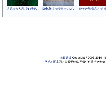
共筑未来人居.;启航千亿
驭电.新境 长安马自达MA
醉美黔韵 贵品入浙 
每日铁岭
Copyright ? 2005-2010
ht
网站地图
本网内容源于转载 不做任何依据 纯转递