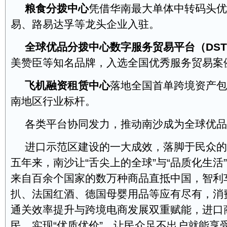
粮食分拨中心
凭借华南最大单体中转码头优
易、路易达孚等龙头企业入驻。
全球优品分拨中心数字服务贸易平台（DST
美赞臣等知名品牌，入选全国优秀服务贸易案
飞机融资租赁中心
落地全国首单跨境资产包
南地区行业标杆。
各类平台协同发力，推动南沙成为全球优品
进口示范区建设的一大成效，落脚于民众的
五年来，南沙让“舌尖上的全球”与“品质化生活
来自百余个国家的数万种商品直抵中国，智利
扒、法国红酒、德国母婴用品等应有尽有，消
通关效率提升与跨境电商发展双重赋能，进口
民，实现“优质优价”，让民众足不出户就能享